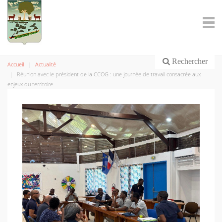
Rechercher
Accueil
Actualité
Réunion avec le président de la CCOG : une journée de travail consacrée aux
enjeux du territoire