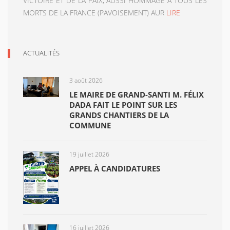
VICTOIRE ET DE LA PAIX, AUSSI HOMMAGE A TOUS LES
MORTS DE LA FRANCE (PAVOISEMENT) AUR
LIRE
ACTUALITÉS
3 août 2026
LE MAIRE DE GRAND-SANTI M. FÉLIX
DADA FAIT LE POINT SUR LES
GRANDS CHANTIERS DE LA
COMMUNE
19 juillet 2026
APPEL À CANDIDATURES
16 juillet 2026