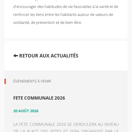
d'encourager des habitudes de vie favorables à la santé et de
renforcer les liens entre les habitants autour de valeurs de
solidarité, de prévention et de bien-être.
RETOUR AUX ACTUALITÉS
ÉVENEMENTS À VENIR
FETE COMMUNALE 2026
20 AOÛT 2026
LA FETE COMMUNALE 2026 SE DEROULERA AU NIVEAU
DE LA PLACE DES FETES ET SERA ORGANISEE PAR LE