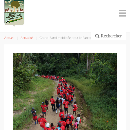
Rechercher
Accueil
Actualité
Grand-Santi mobilisée pour le Parcours du Cœur