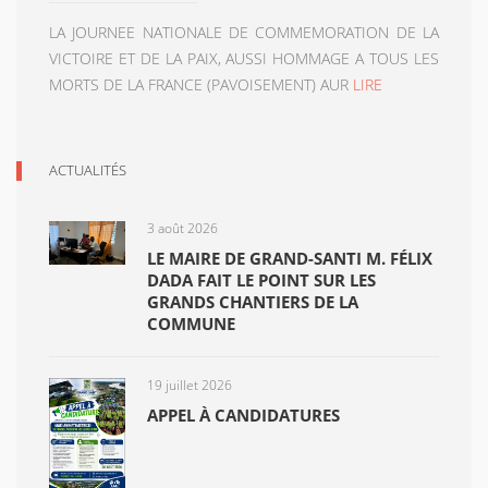
LA JOURNEE NATIONALE DE COMMEMORATION DE LA
VICTOIRE ET DE LA PAIX, AUSSI HOMMAGE A TOUS LES
MORTS DE LA FRANCE (PAVOISEMENT) AUR
LIRE
ACTUALITÉS
3 août 2026
LE MAIRE DE GRAND-SANTI M. FÉLIX
DADA FAIT LE POINT SUR LES
GRANDS CHANTIERS DE LA
COMMUNE
19 juillet 2026
APPEL À CANDIDATURES