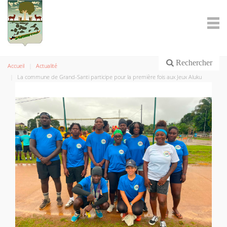
Rechercher
Accueil
Actualité
La commune de Grand-Santi participe pour la première fois aux Jeux Aluku