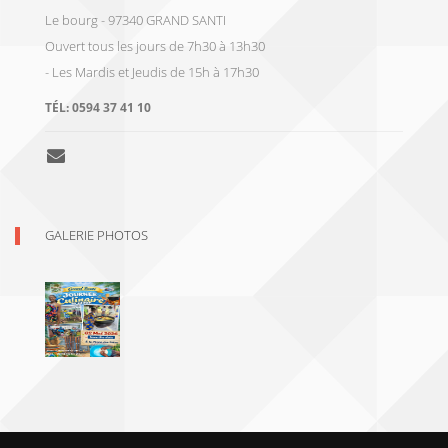
Le bourg - 97340 GRAND SANTI
Ouvert tous les jours de 7h30 à 13h30
- Les Mardis et Jeudis de 15h à 17h30
TÉL:
0594 37 41 10
GALERIE PHOTOS