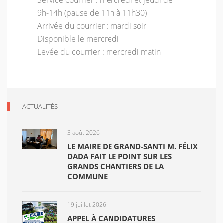
Service courrier : mercredi et jeudi de
9h-14h (pause de 11h à 11h30)
Arrivée du courrier : mardi soir
Disponible le mercredi
Levée du courrier : mercredi matin
ACTUALITÉS
3 août 2026
LE MAIRE DE GRAND-SANTI M. FÉLIX
DADA FAIT LE POINT SUR LES
GRANDS CHANTIERS DE LA
COMMUNE
19 juillet 2026
APPEL À CANDIDATURES