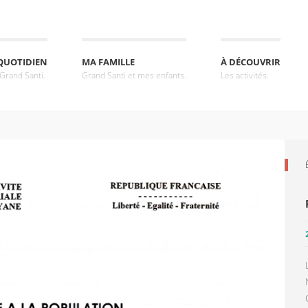
QUOTIDIEN
MA FAMILLE
À DÉCOUVRIR
 Grand Santi.
Grand Santi et mes enfants.
Les activités.