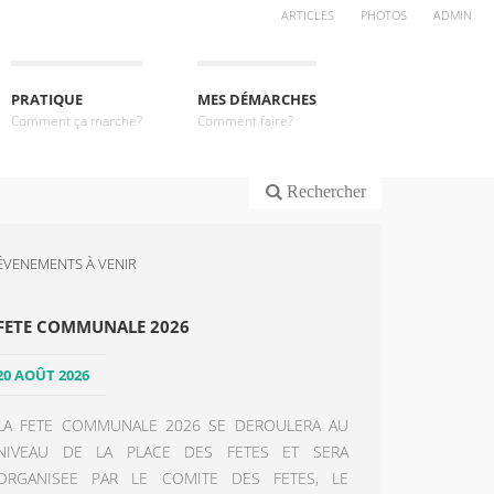
ARTICLES
PHOTOS
ADMIN
PRATIQUE
MES DÉMARCHES
Comment ça marche?
Comment faire?
Rechercher
ÉVENEMENTS À VENIR
FETE COMMUNALE 2026
20 AOÛT 2026
LA FETE COMMUNALE 2026 SE DEROULERA AU
NIVEAU DE LA PLACE DES FETES ET SERA
ORGANISEE PAR LE COMITE DES FETES, LE