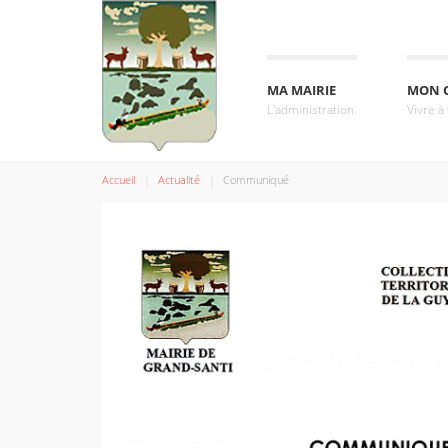
MA MAIRIE
MON 
L'administration.
Vivre à
Accueil
Actualité
Communiqué