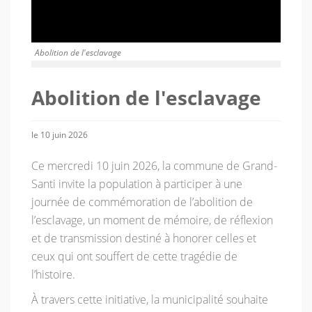
Abolition de l'esclavage
Abolition de l'esclavage
le 10 juin 2026
Ce mercredi 10 juin 2026, la commune de Grand-
Santi invite la population à participer à une
journée de commémoration de l’abolition de
l’esclavage, un moment de mémoire, de réflexion
et de transmission destiné à honorer celles et
ceux qui ont souffert de cette tragédie de
l’histoire.
À travers cette initiative, la municipalité souhaite