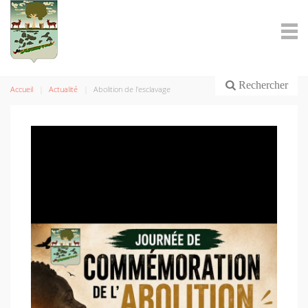
Rechercher
Accueil
Actualité
Abolition de l'esclavage