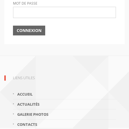
MOT DE PASSE
LIENS UTILES
ACCUEIL
ACTUALITÉS
GALERIE PHOTOS
CONTACTS