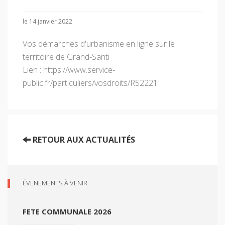
le 14 janvier 2022
Vos démarches d'urbanisme en ligne sur le
territoire de Grand-Santi
Lien : https://www.service-
public.fr/particuliers/vosdroits/R52221
RETOUR AUX ACTUALITÉS
ÉVENEMENTS À VENIR
FETE COMMUNALE 2026