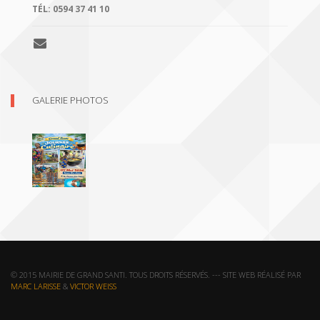
TÉL:
0594 37 41 10
GALERIE PHOTOS
© 2015 MAIRIE DE GRAND SANTI. TOUS DROITS RÉSERVÉS. --- SITE WEB RÉALISÉ PAR
MARC LARISSE
&
VICTOR WEISS