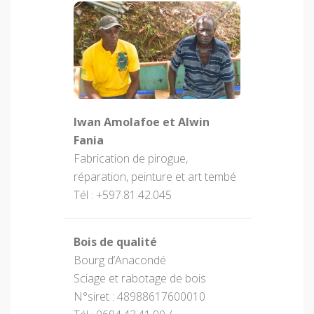
Iwan Amolafoe et Alwin
Fania
Fabrication de pirogue,
réparation, peinture et art tembé
Tél : +597.81.42.045
Bois de qualité
Bourg d’Anacondé
Sciage et rabotage de bois
N°siret : 48988617600010