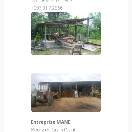
Tél : 0694.43.41.90 /
+597.81.73.566
Entreprise MANE
Bourg de Grand Santi