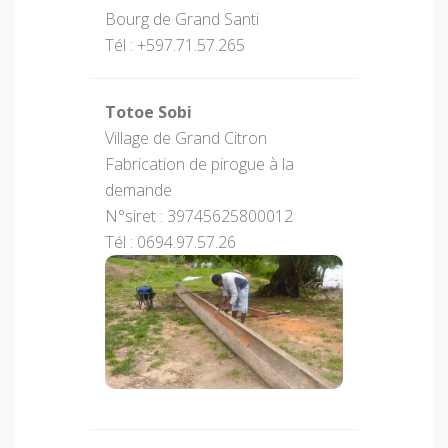
Bourg de Grand Santi
Tél : +597.71.57.265
Totoe Sobi
Village de Grand Citron
Fabrication de pirogue à la
demande
N°siret : 39745625800012
Tél : 0694.97.57.26