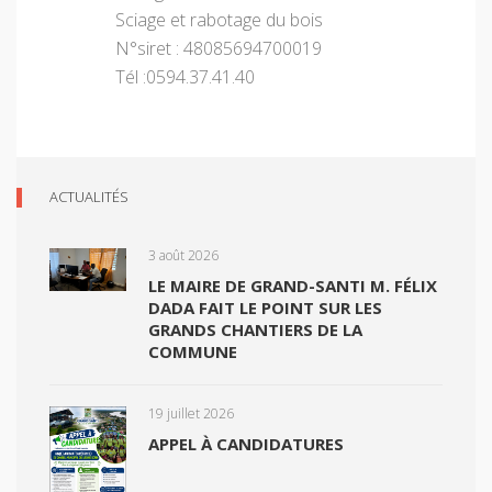
Sciage et rabotage du bois
N°siret : 48085694700019
Tél :0594.37.41.40
ACTUALITÉS
3 août 2026
LE MAIRE DE GRAND-SANTI M. FÉLIX
DADA FAIT LE POINT SUR LES
GRANDS CHANTIERS DE LA
COMMUNE
19 juillet 2026
APPEL À CANDIDATURES