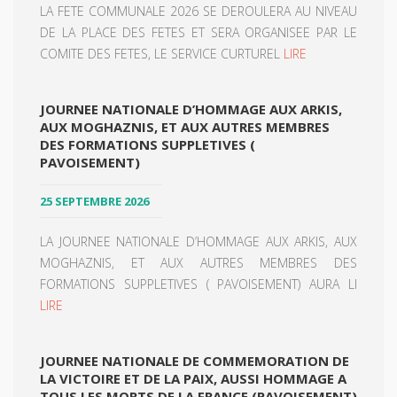
LA FETE COMMUNALE 2026 SE DEROULERA AU NIVEAU
DE LA PLACE DES FETES ET SERA ORGANISEE PAR LE
COMITE DES FETES, LE SERVICE CURTUREL
LIRE
JOURNEE NATIONALE D’HOMMAGE AUX ARKIS,
AUX MOGHAZNIS, ET AUX AUTRES MEMBRES
DES FORMATIONS SUPPLETIVES (
PAVOISEMENT)
25 SEPTEMBRE 2026
LA JOURNEE NATIONALE D’HOMMAGE AUX ARKIS, AUX
MOGHAZNIS, ET AUX AUTRES MEMBRES DES
FORMATIONS SUPPLETIVES ( PAVOISEMENT) AURA LI
LIRE
JOURNEE NATIONALE DE COMMEMORATION DE
LA VICTOIRE ET DE LA PAIX, AUSSI HOMMAGE A
TOUS LES MORTS DE LA FRANCE (PAVOISEMENT)