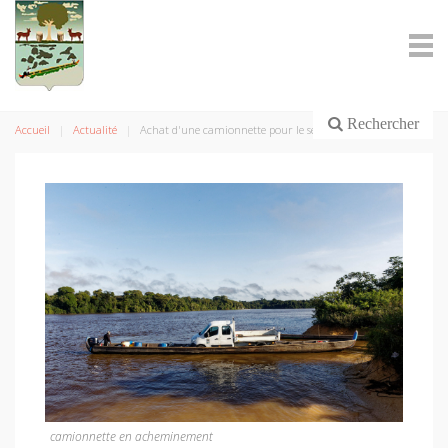
Rechercher
Accueil
Actualité
Achat d'une camionnette pour le service technique
camionnette en acheminement