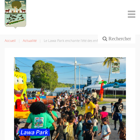
Rechercher
Accueil
Actualité
Le Lawa Park enchante l’été des enfants à Grand-Santi