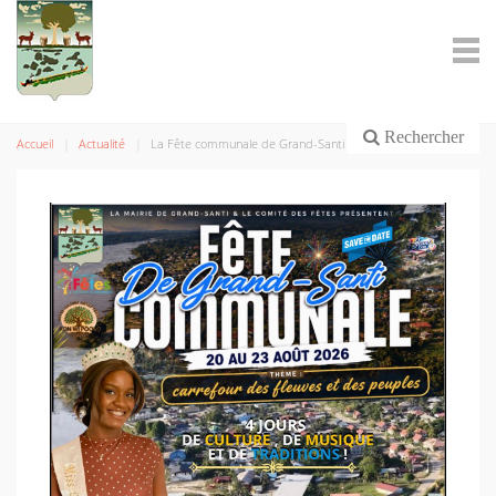
Rechercher
Accueil
Actualité
La Fête communale de Grand-Santi