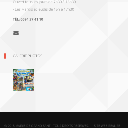
Ouvert tous les jours de 7h30 à 13h30
- Les Mardis et Jeudis de 15h à 17h30
TÉL:
0594 37 41 10
GALERIE PHOTOS
© 2015 MAIRIE DE GRAND SANTI. TOUS DROITS RÉSERVÉS. --- SITE WEB RÉALISÉ