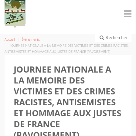
Rechercher
Accueil
Évènements
JOURNEE NATIONALE A LA MEMOIRE DES VICTIMES ET DES CRIMES RACISTES,
ANTISEMISTES ET HOMMAGE AUX JUSTES DE FRANCE (PAVOISEMENT)
JOURNEE NATIONALE A
LA MEMOIRE DES
VICTIMES ET DES CRIMES
RACISTES, ANTISEMISTES
ET HOMMAGE AUX JUSTES
DE FRANCE
(PAVOISEMENT)